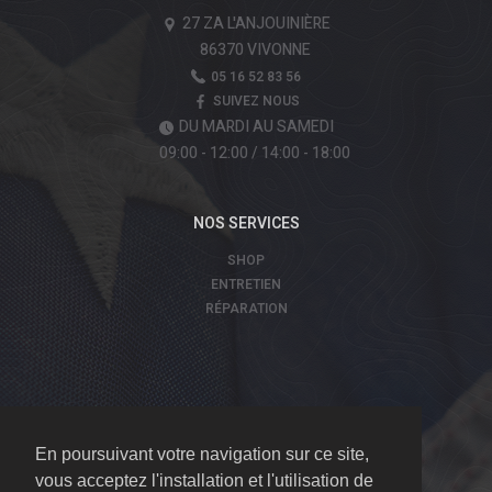
27 ZA L'ANJOUINIÈRE
86370 VIVONNE
05 16 52 83 56
SUIVEZ NOUS
DU MARDI AU SAMEDI
09:00 - 12:00 / 14:00 - 18:00
NOS SERVICES
SHOP
ENTRETIEN
RÉPARATION
© 2026 Big Twin 86 TOUS DROITS RÉSERVÉS.
En poursuivant votre navigation sur ce site,
vous acceptez l'installation et l'utilisation de