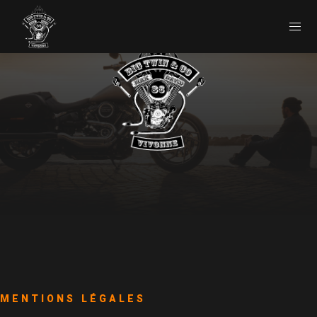
SHOP
VÊTEMENTS
CASQUES
ACCESSOIRES & PIÈCES
PIÈCES DÉCORATRICES
MENTIONS LÉGALES
RÉPARATION